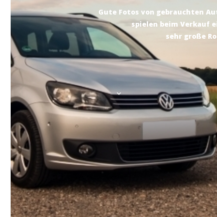
Gute Fotos von gebrauchten Au
spielen beim Verkauf e
sehr große Rol